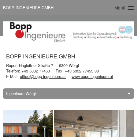
BOPP INGENIEURE GMBH
Menü
BOPP INGENIEURE GMBH
Rupert Hagleitner Straße 7
6300 Wörgl
Telefon:
+43 5332 77453
Fax:
+43 5332 77453 88
E-Mail:
office@bopp-ingenieure.at
www.bopp-ingenieure.at
Ingenieure Wörgl