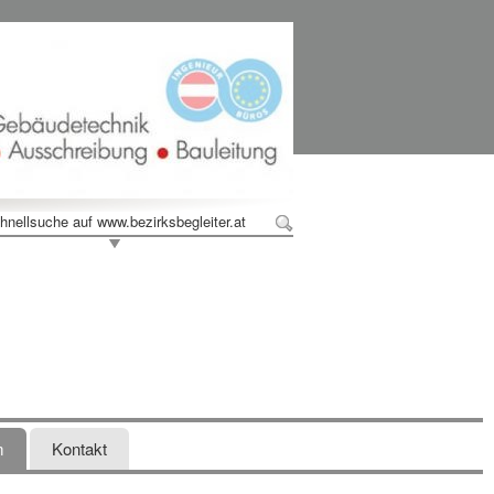
hnellsuche auf www.bezirksbegleiter.at
m
Kontakt