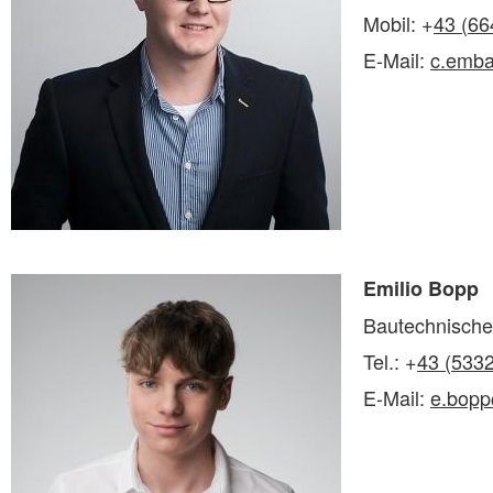
Mobil: +
43 (66
E-Mail:
c.emba
Emilio Bopp
Bautechnische
Tel.: +
43 (533
E-Mail:
e.bopp