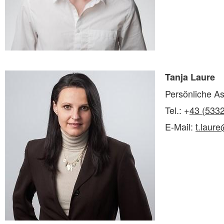
Tanja Laure
Persönliche As
Tel.: +
43 (533
E-Mail:
t.laur