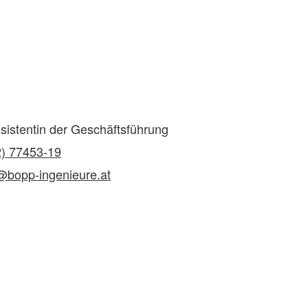
sistentin der Geschäftsführung
2) 77453-19
e@bopp-ingenieure.at