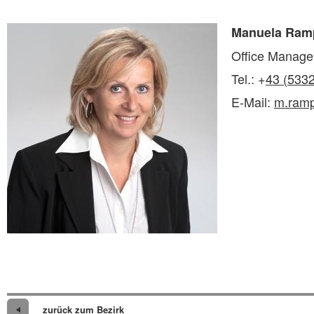
Manuela Ram
Office Manage
Tel.: +
43 (533
E-Mail:
m.ramp
zurück zum Bezirk