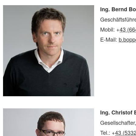
Ing. Bernd B
Geschäftsführ
Mobil: +
43 (66
E-Mail:
b.bopp
Ing. Christof
Gesellschafter,
Tel.: +
43 (533