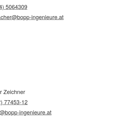
4) 5064309
cher@bopp-ingenieure.at
r Zeichner
2) 77453-12
@bopp-ingenieure.at